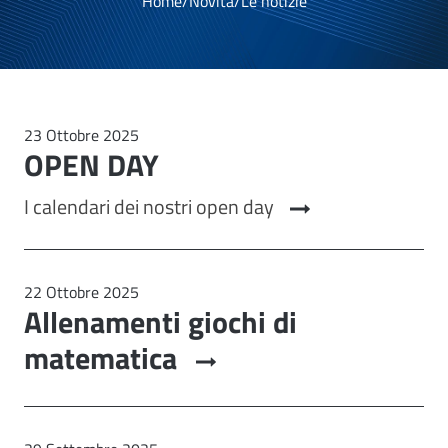
Home
/
Novità
/
Le notizie
23 Ottobre 2025
OPEN DAY
I calendari dei nostri open day
22 Ottobre 2025
Allenamenti giochi di
matematica