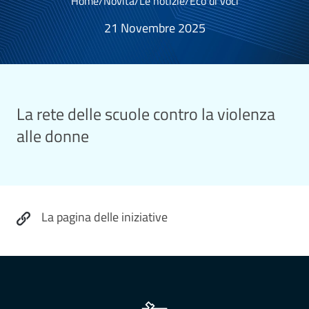
Home
/
Novità
/
Le notizie
/
Eco di voci
21 Novembre 2025
La rete delle scuole contro la violenza
alle donne
La pagina delle iniziative