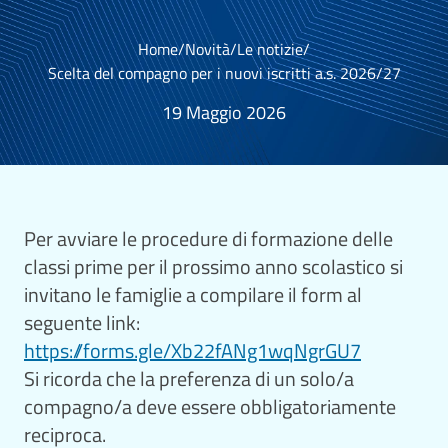
Home
/
Novità
/
Le notizie
/
Scelta del compagno per i nuovi iscritti a.s. 2026/27
19 Maggio 2026
Per avviare le procedure di formazione delle
classi prime per il prossimo anno scolastico si
invitano le famiglie a compilare il form al
seguente link:
https://forms.gle/Xb22fANg1wqNgrGU7
Si ricorda che la preferenza di un solo/a
compagno/a deve essere obbligatoriamente
reciproca.