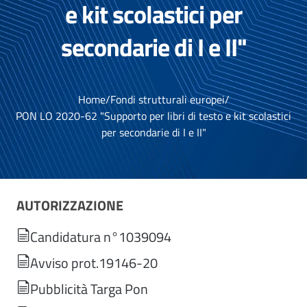
e kit scolastici per
secondarie di I e II"
Home
/
Fondi strutturali europei
/
PON LO 2020-62 "Supporto per libri di testo e kit scolastici
per secondarie di I e II"
AUTORIZZAZIONE
Candidatura n°1039094
Avviso prot.19146-20
Pubblicità Targa Pon