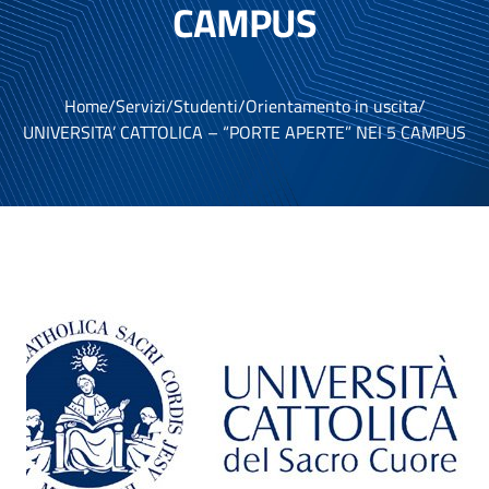
CAMPUS
Home
/
Servizi
/
Studenti
/
Orientamento in uscita
/
UNIVERSITA’ CATTOLICA – “PORTE APERTE” NEI 5 CAMPUS