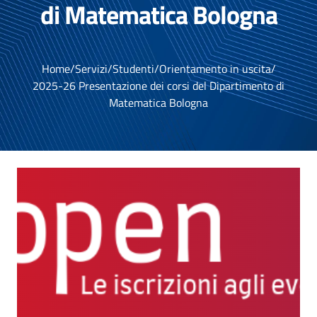
di Matematica Bologna
Home
/
Servizi
/
Studenti
/
Orientamento in uscita
/
2025-26 Presentazione dei corsi del Dipartimento di
Matematica Bologna