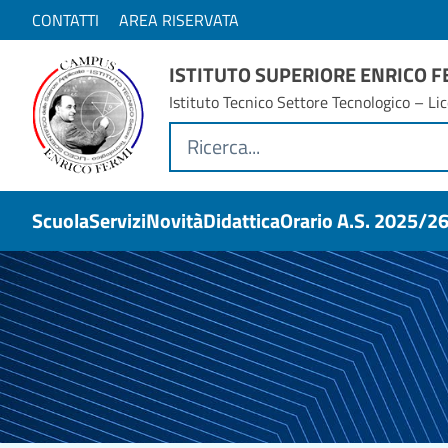
CONTATTI
AREA RISERVATA
ISTITUTO SUPERIORE ENRICO 
Istituto Tecnico Settore Tecnologico – Lic
Scuola
Servizi
Novità
Didattica
Orario A.s. 2025/2