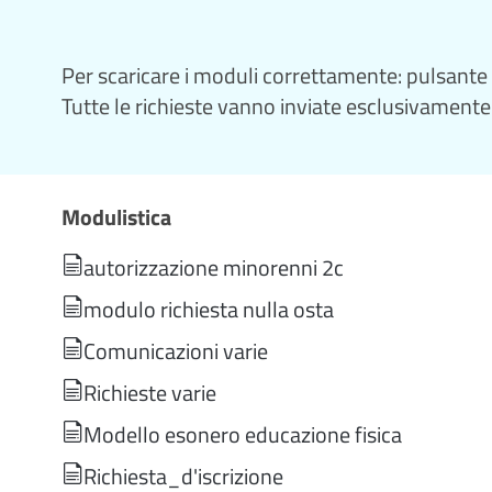
Per scaricare i moduli correttamente: pulsant
Tutte le richieste vanno inviate esclusivamente 
Modulistica
autorizzazione minorenni 2c
modulo richiesta nulla osta
Comunicazioni varie
Richieste varie
Modello esonero educazione fisica
Richiesta_d'iscrizione