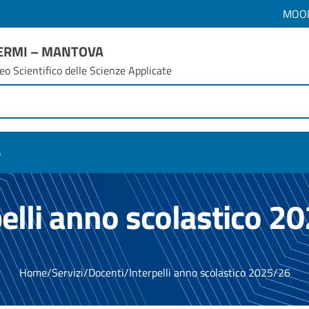
MOO
FERMI – MANTOVA
eo Scientifico delle Scienze Applicate
6
pelli anno scolastico 2
Home
/
Servizi
/
Docenti
/
Interpelli anno scolastico 2025/26