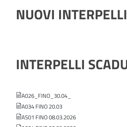
NUOVI INTERPELL
INTERPELLI SCADU
A026_FINO_30.04_
A034 FINO 20.03
AS01 FINO 08.03.2026