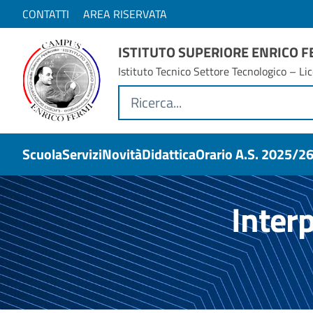
CONTATTI
AREA RISERVATA
ISTITUTO SUPERIORE ENRICO 
Istituto Tecnico Settore Tecnologico – Lic
Scuola
Servizi
Novità
Didattica
Orario A.s. 2025/2
Inter