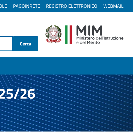
DLE
PAGOINRETE
REGISTRO ELETTRONICO
WEBMAIL
Cerca
025/26