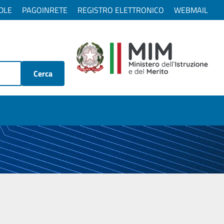
DLE
PAGOINRETE
REGISTRO ELETTRONICO
WEBMAIL
Cerca