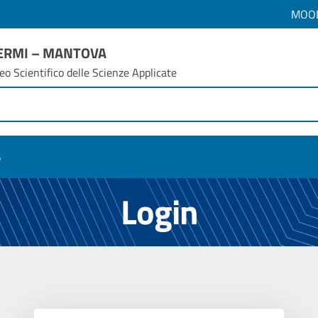
MOO
FERMI – MANTOVA
eo Scientifico delle Scienze Applicate
6
Login