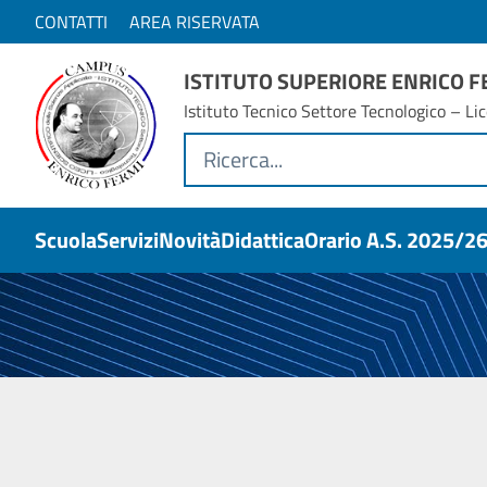
CONTATTI
AREA RISERVATA
ISTITUTO SUPERIORE ENRICO 
Istituto Tecnico Settore Tecnologico – Lic
Scuola
Servizi
Novità
Didattica
Orario A.s. 2025/2