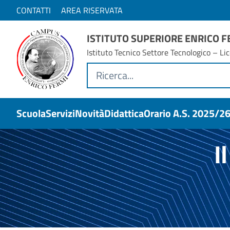
CONTATTI
AREA RISERVATA
ISTITUTO SUPERIORE ENRICO 
Istituto Tecnico Settore Tecnologico – Lic
Scuola
Servizi
Novità
Didattica
Orario A.s. 2025/2
I