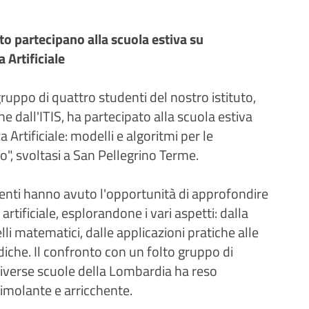
uto partecipano alla scuola estiva su
 Artificiale
ruppo di quattro studenti del nostro istituto,
he dall'ITIS, ha partecipato alla scuola estiva
 Artificiale: modelli e algoritmi per le
, svoltasi a San Pellegrino Terme.
denti hanno avuto l'opportunità di approfondire
 artificiale, esplorandone i vari aspetti: dalla
lli matematici, dalle applicazioni pratiche alle
idiche. Il confronto con un folto gruppo di
diverse scuole della Lombardia ha reso
timolante e arricchente.