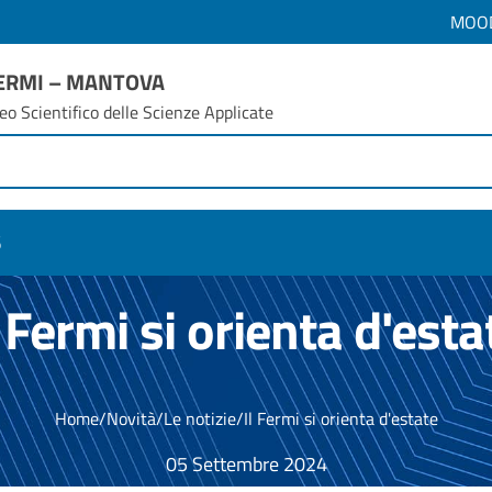
MOO
FERMI – MANTOVA
eo Scientifico delle Scienze Applicate
6
l Fermi si orienta d'esta
Home
/
Novità
/
Le notizie
/
Il Fermi si orienta d'estate
05 Settembre 2024