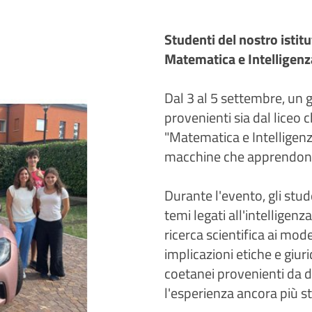
Studenti del nostro istit
Matematica e Intelligenza
Dal 3 al 5 settembre, un g
provenienti sia dal liceo c
"Matematica e Intelligenza
macchine che apprendono"
Durante l'evento, gli stu
temi legati all'intelligenza
ricerca scientifica ai mode
implicazioni etiche e giur
coetanei provenienti da 
l'esperienza ancora più s