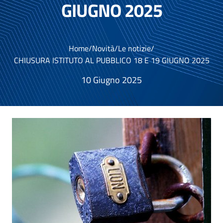
GIUGNO 2025
Home
/
Novità
/
Le notizie
/
CHIUSURA ISTITUTO AL PUBBLICO 18 E 19 GIUGNO 2025
10 Giugno 2025