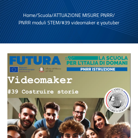
Home
/
Scuola
/
ATTUAZIONE MISURE PNRR
/
PNRR moduli STEM
/
#39 videomaker e youtuber