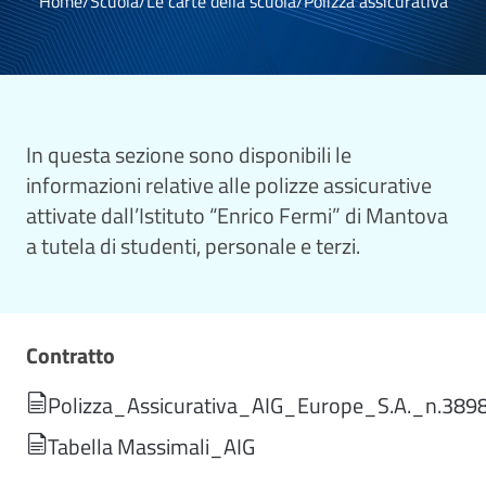
Home
/
Scuola
/
Le carte della scuola
/
Polizza assicurativa
In questa sezione sono disponibili le
informazioni relative alle polizze assicurative
attivate dall’Istituto “Enrico Fermi” di Mantova
a tutela di studenti, personale e terzi.
Contratto
Polizza_Assicurativa_AIG_Europe_S.A._n.389
Tabella Massimali_AIG