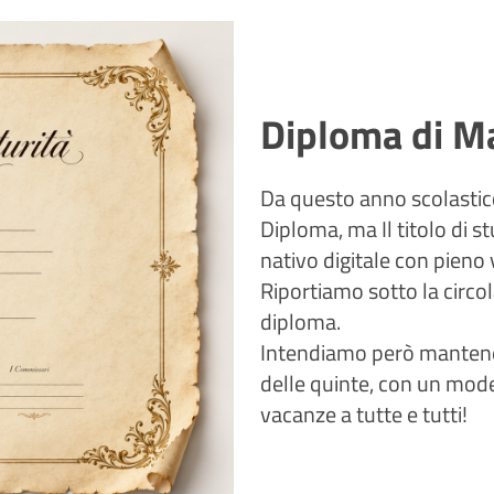
Diploma di Ma
Da questo anno scolastico
Diploma, ma Il titolo di 
nativo digitale con pieno 
Riportiamo sotto la circol
diploma.
Intendiamo però mantenere
delle quinte, con un mod
vacanze a tutte e tutti!