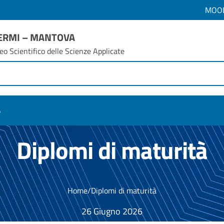
MOO
FERMI – MANTOVA
eo Scientifico delle Scienze Applicate
6
Diplomi di maturità
Home
/
Diplomi di maturità
26 Giugno 2026