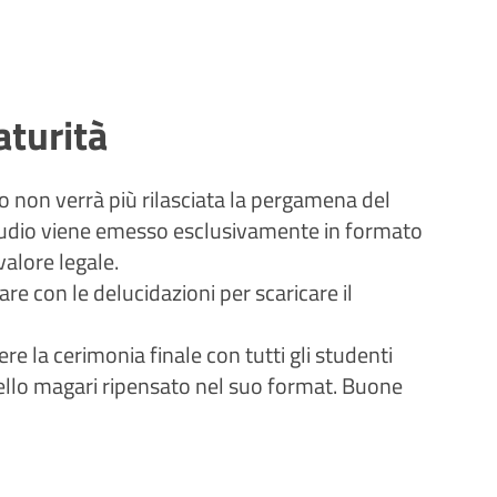
turità
 non verrà più rilasciata la pergamena del
studio viene emesso esclusivamente in formato
valore legale.
are con le delucidazioni per scaricare il
 la cerimonia finale con tutti gli studenti
ello magari ripensato nel suo format. Buone