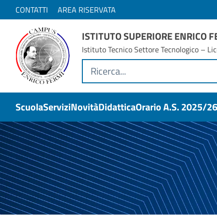
CONTATTI
AREA RISERVATA
ISTITUTO SUPERIORE ENRICO 
Istituto Tecnico Settore Tecnologico – Lic
Scuola
Servizi
Novità
Didattica
Orario A.s. 2025/2