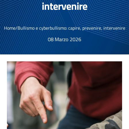
intervenire
Home
/
Bullismo e cyberbullismo: capire, prevenire, intervenire
08 Marzo 2026